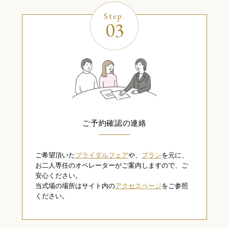
Step.
03
ご予約確認の連絡
ご希望頂いた
ブライダルフェア
や、
プラン
を元に、
お二人専任のオペレーターがご案内しますので、ご
安心ください。
当式場の場所はサイト内の
アクセスページ
をご参照
ください。