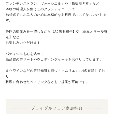
フレンチレストラン「ヴォーシエル」や「鉄板焼き葵」など
本物の料理人が集うこのグランディエールで
結婚式でもお二人のために本格的なお料理でおもてなしいたしま
す。
静岡の街並みを一望しながら【A5黒毛和牛】や【高級オマール海
老】など
お楽しみいただけます
パティシエも心を込めて
高品質のデザートやウェディングケーキをお作りしています。
またワインなどの専門知識を持つ「ソムリエ」も4名在籍してお
り
料理に合わせたペアリングなどもご提案が可能です。
ブライダルフェア参加特典