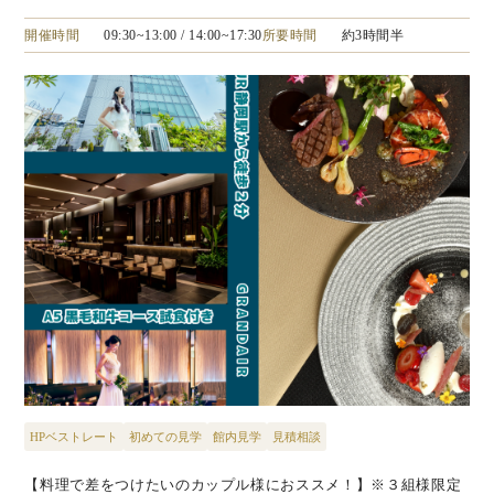
開催時間
09:30~13:00
/ 14:00~17:30
所要時間
約3時間半
HPベストレート
初めての見学
館内見学
見積相談
【料理で差をつけたいのカップル様におススメ！】※３組様限定