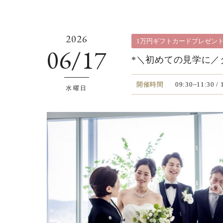
2026
1万円ギフトカードプレゼン
06/17
*＼初めての見学に／
開催時間
09:30~11:30
/
水曜日