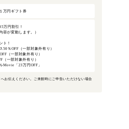
１万円ギフト券
85万円割引！
内容が変動します。）
ント！
50％OFF（一部対象外有り）
OFF（一部対象外有り）
FF（一部対象外有り）
ovie「23万円OFF」
フへお伝えください。ご来館時にご申告いただけない場合