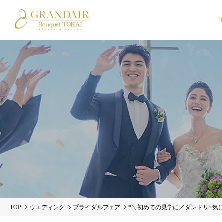
TOP
ウエディング
ブライダルフェア
*＼初めての見学に／ダンドリ×気に