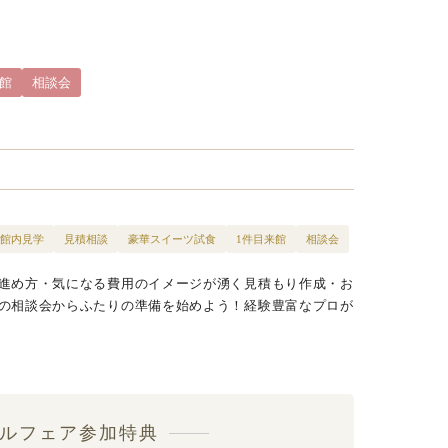
来館
相談会
館内見学
見積相談
豪華スイーツ試食
1件目来館
相談会
進め方・気になる費用のイメージが湧く見積もり作成・お
の相談会からふたりの準備を始めよう！経験豊富なプロが
ルフェア参加特典