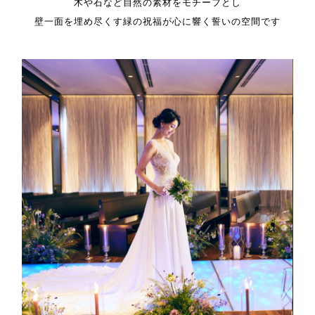
木や石など自然の素材をモチーフとし
壁一面を埋め尽くす緑の祝福が
心に響く誓いの空間です