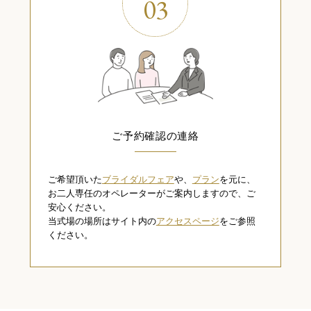
03
ご予約確認の連絡
ご希望頂いた
ブライダルフェア
や、
プラン
を元に、
お二人専任のオペレーターがご案内しますので、ご
安心ください。
当式場の場所はサイト内の
アクセスページ
をご参照
ください。