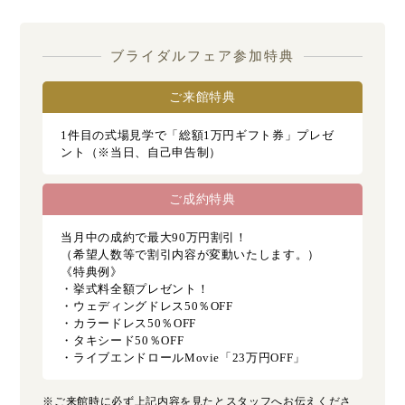
ブライダルフェア参加特典
ご来館特典
1件目の式場見学で「総額1万円ギフト券」プレゼ
ント（※当日、自己申告制）
ご成約特典
当月中の成約で最大90万円割引！
（希望人数等で割引内容が変動いたします。）
《特典例》
・挙式料全額プレゼント！
・ウェディングドレス50％OFF
・カラードレス50％OFF
・タキシード50％OFF
・ライブエンドロールMovie「23万円OFF」
※ご来館時に必ず上記内容を見たとスタッフへお伝えくださ