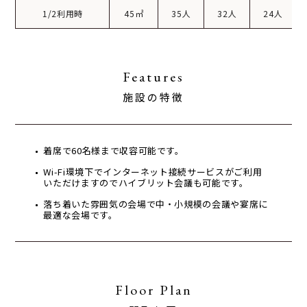
1/2利用時
45㎡
35人
32人
24人
Features
施設の特徴
着席で60名様まで収容可能です。
Wi-Fi環境下でインターネット接続サービスがご利用
いただけますのでハイブリット会議も可能です。
落ち着いた雰囲気の会場で中・小規模の会議や宴席に
最適な会場です。
Floor Plan