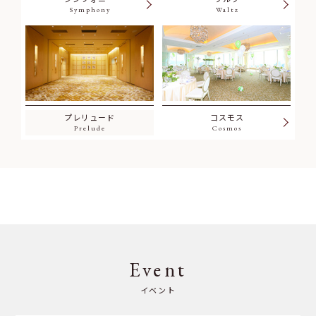
Symphony
Waltz
プレリュード
コスモス
Prelude
Cosmos
Event
イベント