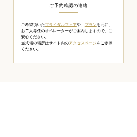
ご予約確認の連絡
ご希望頂いた
ブライダルフェア
や、
プラン
を元に、
お二人専任のオペレーターがご案内しますので、ご
安心ください。
当式場の場所はサイト内の
アクセスページ
をご参照
ください。