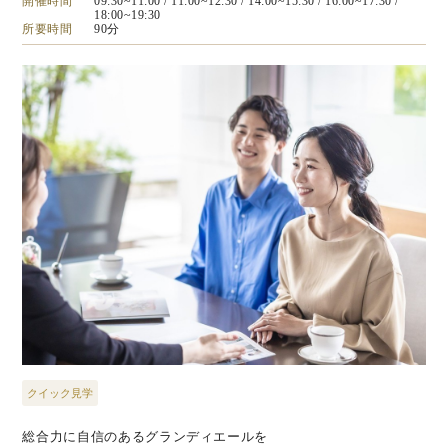
開催時間
09:30~11:00
/ 11:00~12:30
/ 14:00~15:30
/ 16:00~17:30
/
18:00~19:30
所要時間
90分
クイック見学
総合力に自信のあるグランディエールを