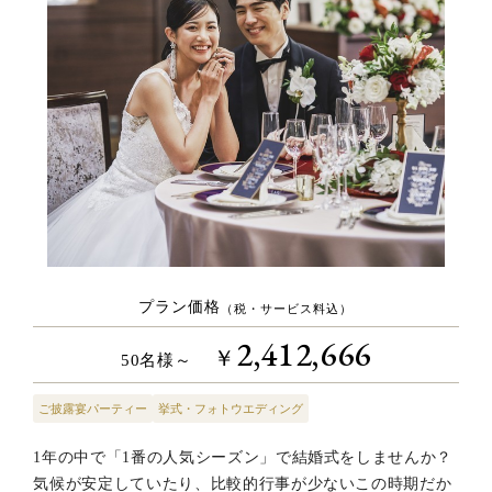
プラン価格
（税・サービス料込）
2,412,666
￥
50名様～
ご披露宴パーティー
挙式・フォトウエディング
1年の中で「1番の人気シーズン」で結婚式をしませんか？
気候が安定していたり、比較的行事が少ないこの時期だか