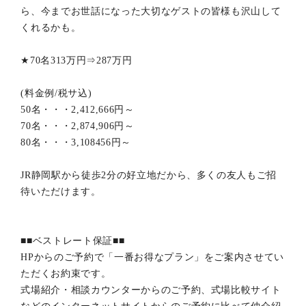
ら、今までお世話になった大切なゲストの皆様も沢山して
くれるかも。
★70名313万円⇒287万円
(料金例/税サ込)
50名・・・2,412,666円～
70名・・・2,874,906円～
80名・・・3,108456円～
JR静岡駅から徒歩2分の好立地だから、多くの友人もご招
待いただけます。
■■ベストレート保証■■
HPからのご予約で「一番お得なプラン」をご案内させてい
ただくお約束です。
式場紹介・相談カウンターからのご予約、式場比較サイト