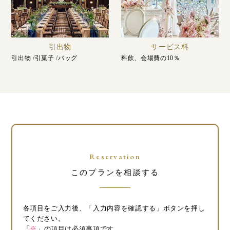
引出物
サービス料
引出物 /引菓子 /バッグ
料飲、会場費の10％
Reservation
このプランを相談する
各項目をご入力後、「入力内容を確認する」ボタンを押し
てください。
「
※
」の項目は必須事項です。