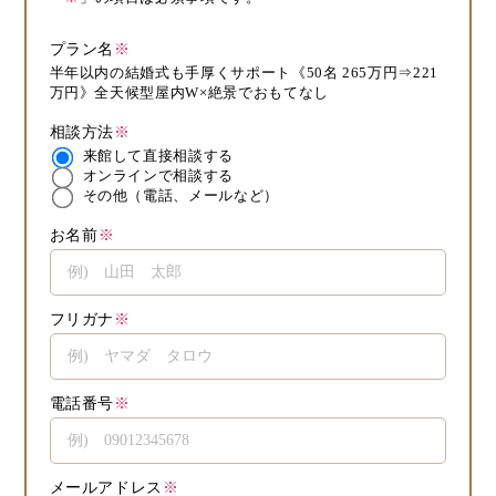
プラン名
※
半年以内の結婚式も手厚くサポート《50名 265万円⇒221
万円》全天候型屋内W×絶景でおもてなし
相談方法
※
来館して直接相談する
オンラインで相談する
その他（電話、メールなど）
お名前
※
フリガナ
※
電話番号
※
メールアドレス
※