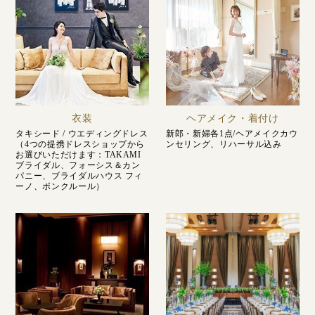
衣装
ヘアメイク・着付け
タキシード / ウエディングドレス
新郎・新婦各1点/ヘアメイクカウ
（4つの提携ドレスショップから
ンセリング、リハーサル込み
お選びいただけます：TAKAMI
ブライダル、フォーシス＆カン
パニー、ブライダルハウス フィ
ーノ、ボンクルール）