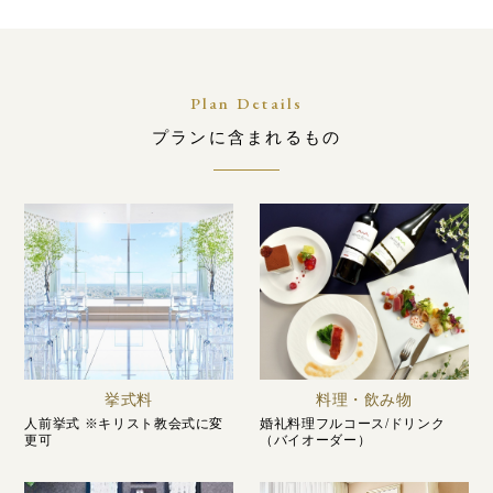
Plan Details
プランに含まれるもの
挙式料
料理・飲み物
人前挙式 ※キリスト教会式に変
婚礼料理フルコース/ドリンク
更可
（バイオーダー）