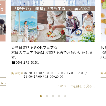
☆当日電話予約OKフェア☆
お
本日のフェア予約はお電話予約でお願いいたしま
《
す。
地
☎054-273-5151
09:30~12:30
/ 10:00~13:00
/ 14:00~17:00
/
開催時間
開
16:00~19:00
/ 18:00~20:00
見る
このフェアを詳しく見る