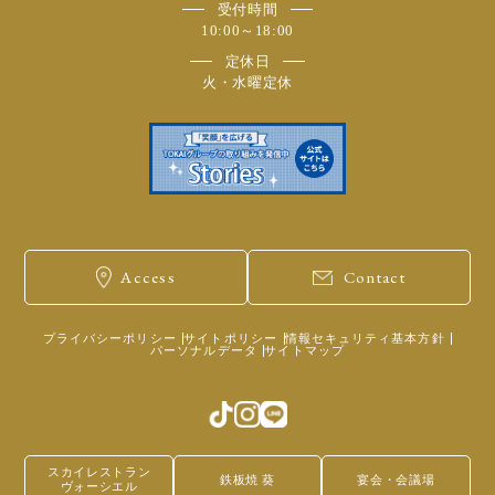
受付時間
10:00～18:00
定休日
火・水曜定休
Access
Contact
プライバシーポリシー
サイトポリシー
情報セキュリティ基本方針
パーソナルデータ
サイトマップ
スカイレストラン
鉄板焼 葵
宴会・会議場
ヴォーシエル