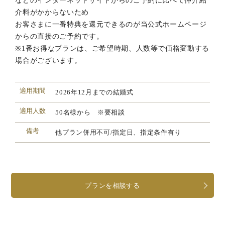
などのインターネットサイトからのご予約に比べて仲介紹
介料がかからないため
お客さまに一番特典を還元できるのが当公式ホームページ
からの直接のご予約です。
※1番お得なプランは、ご希望時期、人数等で価格変動する
場合がございます。
適用期間
2026年12月までの結婚式
適用人数
50名様から ※要相談
備考
他プラン併用不可/指定日、指定条件有り
プランを相談する