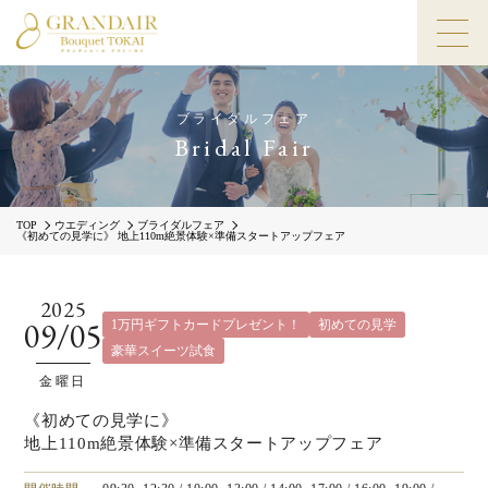
ブライダルフェア
Bridal Fair
TOP
ウエディング
ブライダルフェア
《初めての見学に》 地上110m絶景体験×準備スタートアップフェア
2025
09/05
1万円ギフトカードプレゼント！
初めての見学
豪華スイーツ試食
金曜日
《初めての見学に》
地上110m絶景体験×準備スタートアップフェア