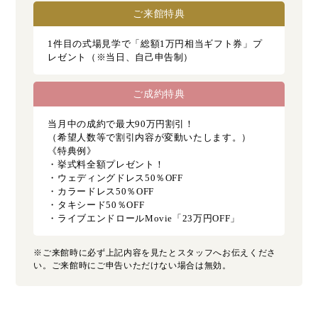
ご来館特典
1件目の式場見学で「総額1万円相当ギフト券」プ
レゼント（※当日、自己申告制）
ご成約特典
当月中の成約で最大90万円割引！
（希望人数等で割引内容が変動いたします。）
《特典例》
・挙式料全額プレゼント！
・ウェディングドレス50％OFF
・カラードレス50％OFF
・タキシード50％OFF
・ライブエンドロールMovie「23万円OFF」
※ご来館時に必ず上記内容を見たとスタッフへお伝えくださ
い。ご来館時にご申告いただけない場合は無効。