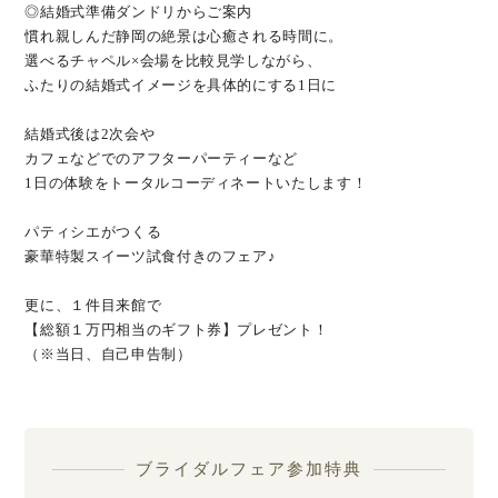
◎結婚式準備ダンドリからご案内
慣れ親しんだ静岡の絶景は心癒される時間に。
選べるチャペル×会場を比較見学しながら、
ふたりの結婚式イメージを具体的にする1日に
結婚式後は2次会や
カフェなどでのアフターパーティーなど
1日の体験をトータルコーディネートいたします！
パティシエがつくる
豪華特製スイーツ試食付きのフェア♪
更に、１件目来館で
【総額１万円相当のギフト券】プレゼント！
（※当日、自己申告制）
ブライダルフェア参加特典