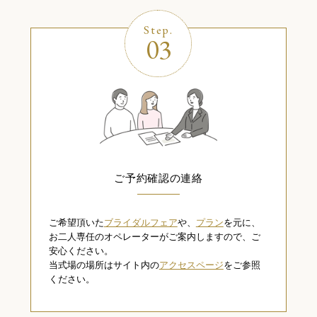
Step.
03
ご予約確認の連絡
ご希望頂いた
ブライダルフェア
や、
プラン
を元に、
お二人専任のオペレーターがご案内しますので、ご
安心ください。
当式場の場所はサイト内の
アクセスページ
をご参照
ください。