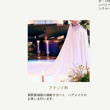
す：TA
ンパニ
ンクル
アテンド料
新郎新婦様の移動サポート、ヘアメイクの
お直しを行います。