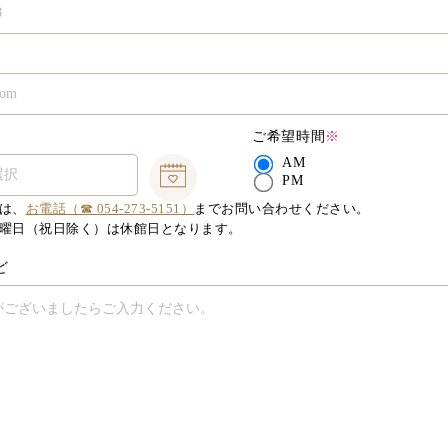
ご希望時間
※
AM
PM
は、
お電話（☎ 054-273-5151）
までお問い合わせください。
曜日（祝日除く）は休館日となります。
ど