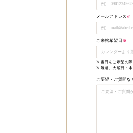
メールアドレス
※
ご来館希望日
※
当日をご希望の際
毎週、火曜日・水
ご要望・ご質問な