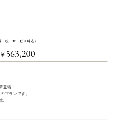
格
（税・サービス料込）
563,200
￥
新登場！
メのプランです。
式。