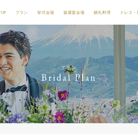
TOP
プラン
挙式会場
披露宴会場
婚礼料理
ドレス・
プラン
Bridal Plan