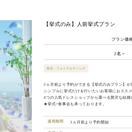
【挙式のみ】人前挙式プラン
プラン価
2名～
挙式・フォトウエディング
3ヵ月前より予約ができる【挙式のみプラン】が
シンプルに挙式だけを行いたいお客様におスス
4つの人気ドレスショップから選べる贅沢な結婚
★挙式+食事会も承っております。
適用期間
3ヵ月前より予約開始