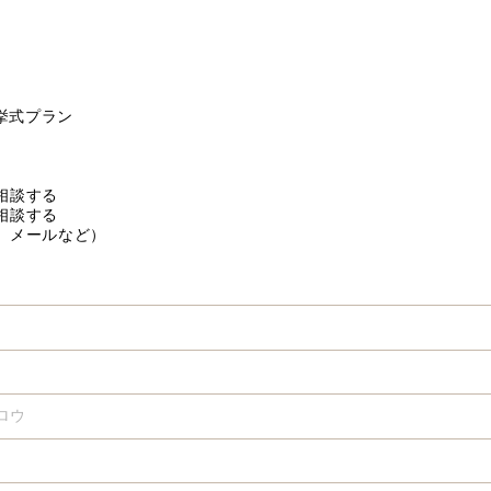
挙式プラン
相談する
相談する
、メールなど）