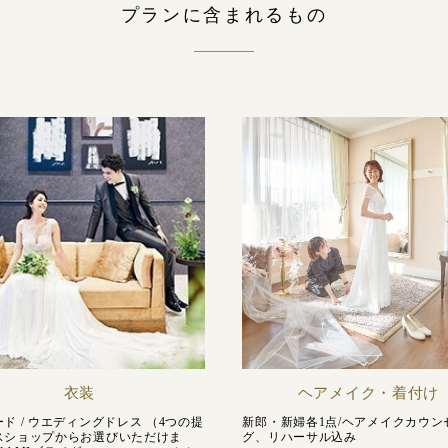
プランに含まれるもの
衣装
ヘアメイク・着付け
ド / ウエディングドレス （4つの提
新郎・新婦各1点/ヘアメイクカウン
スショップからお選びいただけま
グ、リハーサル込み