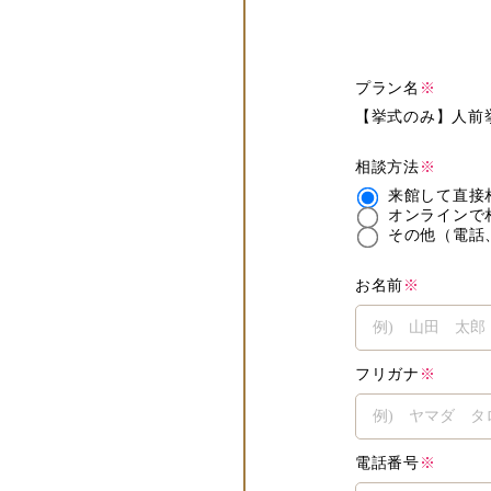
プラン名
※
【挙式のみ】人前
相談方法
※
来館して直接
オンラインで
その他（電話
お名前
※
フリガナ
※
電話番号
※