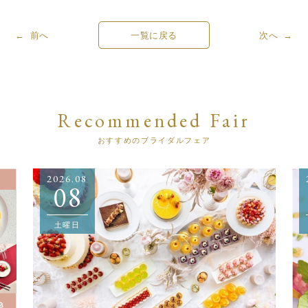
← 前へ
一覧に戻る
次へ →
Recommended Fair
おすすめのブライダルフェア
2026.08
08
土曜日