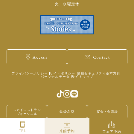
火・水曜定休
Access
Contact
プライバシーポリシー
サイトポリシー
情報セキュリティ基本方針
パーソナルデータ
サイトマップ
スカイレストラン
鉄板焼 葵
宴会・会議場
ヴォーシエル
TEL
来館予約
フェア予約