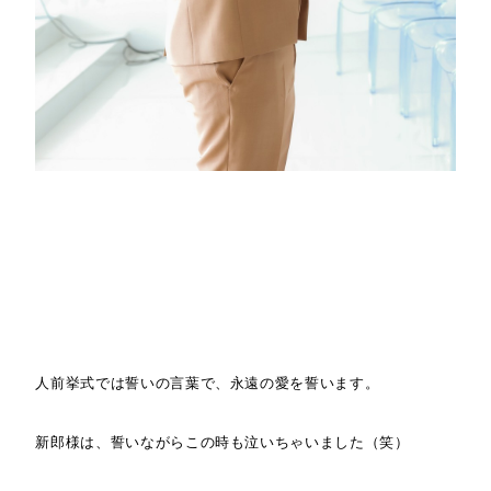
人前挙式では誓いの言葉で、永遠の愛を誓います。
新郎様は、誓いながらこの時も泣いちゃいました（笑）