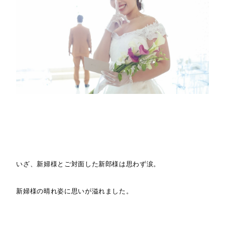
いざ、新婦様とご対面した新郎様は思わず涙。
新婦様の晴れ姿に思いが溢れました。