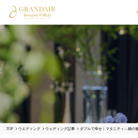
TOP
ウエディング
ウェディング記事
ダブルで幸せ！マタニティ―婚の