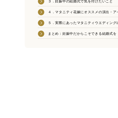
３．妊娠中の結婚式で気を付けたいこと
４．マタニティ花嫁にオススメの演出・ア
５．実際にあったマタニティウエディング
まとめ：妊娠中だからこそできる結婚式を