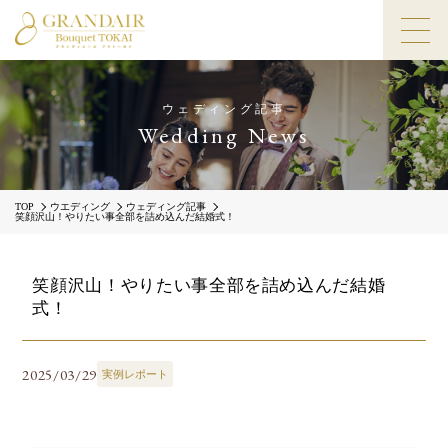
ウェディング記事
Wedding News
TOP
ウエディング
ウェディング記事
笑顔沢山！やりたい事全部を詰め込んだ結婚式！
笑顔沢山！やりたい事全部を詰め込んだ結婚
式！
2025/03/29
実例レポート