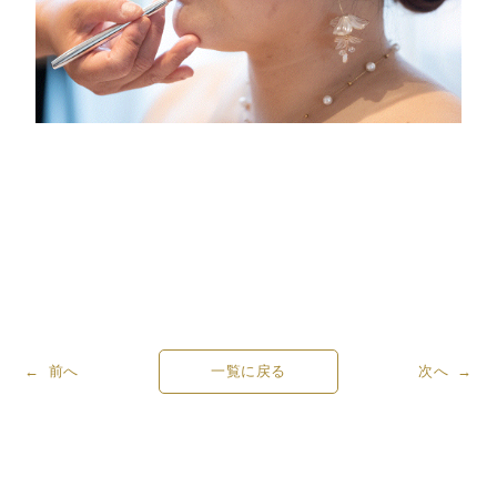
← 前へ
一覧に戻る
次へ →