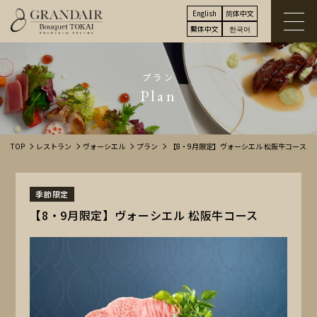
English
简体中文
繫体中文
한국어
プラン
Plan
TOP
レストラン
ヴォーシエル
プラン
【8・9月限定】ヴォーシエル 松阪牛コース
季節限定
【8・9月限定】ヴォーシエル 松阪牛コース