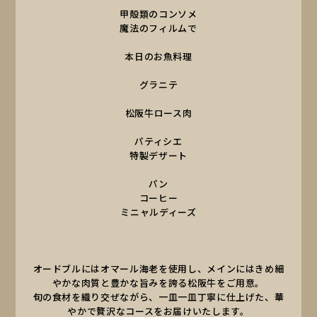
甲殻類のコンソメ
魔法のフィルムで
本日のお魚料理
グラニテ
松阪牛ロース肉
パティシエ
特製デザート
パン
コーヒー
ミニャルディーズ
オードブルにはオマール海老を使用し、メインにはきめ細
やかな肉質と豊かな旨みを誇る松阪牛をご用意。
旬の食材を織り交ぜながら、一皿一皿丁寧に仕上げた、華
やかで贅沢なコースをお届けいたします。