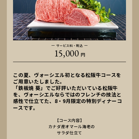
サービス料・税込
15,000
円
この夏、ヴォーシエル初となる松阪牛コースを
ご用意いたしました。
「鉄板焼 葵」でご好評いただいている松阪牛
を、ヴォーシエルならではのフレンチの技法と
感性で仕立てた、
8・9月限定の特別ディナーコ
ース
です。
【コース内容】
カナダ産オマール海老の
サラダ仕立て